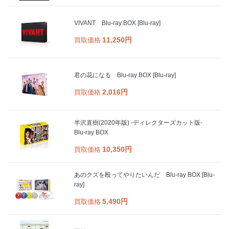
VIVANT Blu-ray BOX [Blu-ray]
11,250円
買取価格
君の花になる Blu-ray BOX [Blu-ray]
2,016円
買取価格
半沢直樹(2020年版) -ディレクターズカット版-
Blu-ray BOX
10,350円
買取価格
あのクズを殴ってやりたいんだ Blu-ray BOX [Blu-
ray]
5,490円
買取価格