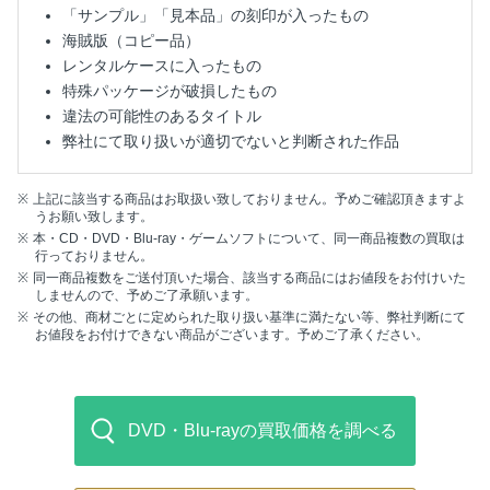
「サンプル」「見本品」の刻印が入ったもの
海賊版（コピー品）
レンタルケースに入ったもの
特殊パッケージが破損したもの
違法の可能性のあるタイトル
弊社にて取り扱いが適切でないと判断された作品
上記に該当する商品はお取扱い致しておりません。予めご確認頂きますよ
うお願い致します。
本・CD・DVD・Blu-ray・ゲームソフトについて、同一商品複数の買取は
行っておりません。
同一商品複数をご送付頂いた場合、該当する商品にはお値段をお付けいた
しませんので、予めご了承願います。
その他、商材ごとに定められた取り扱い基準に満たない等、弊社判断にて
お値段をお付けできない商品がございます。予めご了承ください。
DVD・Blu-rayの買取価格を調べる