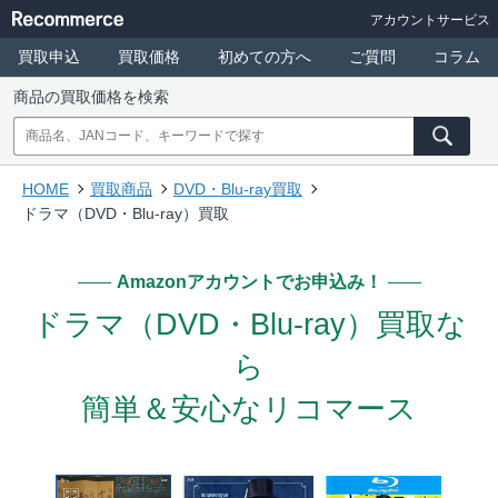
アカウントサービス
買取申込
買取価格
初めての方へ
ご質問
コラム
商品の買取価格を検索
HOME
買取商品
DVD・Blu-ray買取
ドラマ（DVD・Blu-ray）買取
Amazonアカウントでお申込み！
ドラマ（DVD・Blu-ray）
買取な
ら
簡単＆安心なリコマース