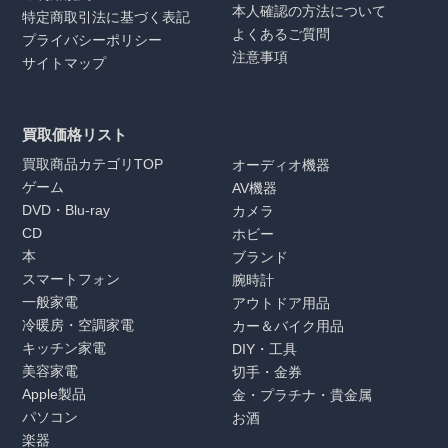
本人確認の方法について
特定商取引法に基づく表記
よくあるご質問
プライバシーポリシー
注意事項
サイトマップ
買取価格リスト
買取商品カテゴリTOP
オーディオ機器
ゲーム
AV機器
DVD・Blu-ray
カメラ
CD
ホビー
本
ブランド
スマートフォン
腕時計
一般家電
アウトドア用品
冷暖房・空調家電
カー＆バイク用品
キッチン家電
DIY・工具
美容家電
切手・金券
Apple製品
金・プラチナ・貴金属
パソコン
お酒
楽器