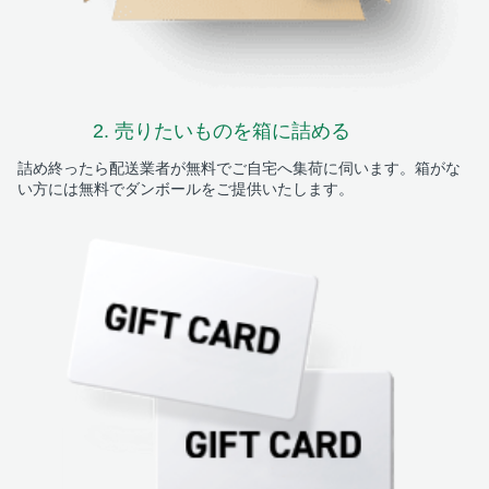
2. 売りたいものを
箱に詰める
詰め終ったら配送業者が無料でご自宅へ集荷に伺います。箱がな
い方には無料でダンボールをご提供いたします。