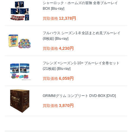
シャーロック・ホームズの冒険 全巻ブルーレイ
BOX [Blu-ray]
12,378円
買取価格
フルハウス シーズン1-8 全話まとめ見ブルーレイ
(8枚組) [Blu-ray]
4,230円
買取価格
フレンズ <シーズン1-10> ブルーレイ全巻セット
(21枚組) [Blu-ray]
6,059円
買取価格
GRIMM/グリム コンプリート DVD-BOX [DVD]
3,870円
買取価格