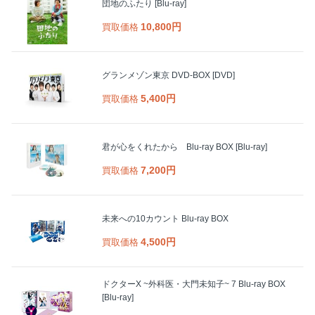
団地のふたり [Blu-ray]
10,800円
買取価格
グランメゾン東京 DVD-BOX [DVD]
5,400円
買取価格
君が心をくれたから Blu-ray BOX [Blu-ray]
7,200円
買取価格
未来への10カウント Blu-ray BOX
4,500円
買取価格
ドクターX ~外科医・大門未知子~ 7 Blu-ray BOX
[Blu-ray]