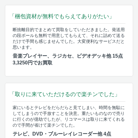
「梱包資材が無料でもらえてありがたい」
断捨離目的でまとめて買取をしていただきました。発送用
の段ボールも無料で用意してもらえて、それに詰めて送る
だけで手間も感じませんでした。大変便利なサービスだと
思います。
音楽プレイヤー、ラジカセ、ビデオデッキ他 15点
3,3250円でお買取
「取りに来ていただけるので楽チンでした」
家にいるとテレビをだらだらと見てしまい、時間を無駄に
してしまうので手放すことを決意。重たいものなので売り
に行くのが億劫でしたが、リコマースは取りに来てくれる
ので手間が省けて楽チンでした。
テレビ、DVD・ブルーレイレコーダー他 4点