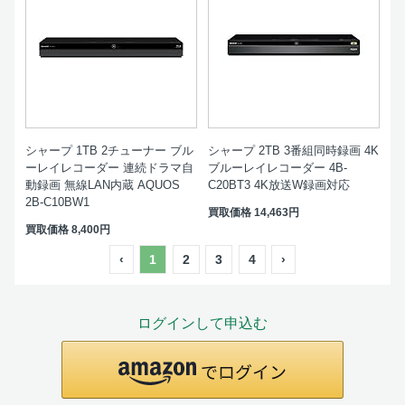
シャープ 1TB 2チューナー ブル
シャープ 2TB 3番組同時録画 4K
ーレイレコーダー 連続ドラマ自
ブルーレイレコーダー 4B-
動録画 無線LAN内蔵 AQUOS
C20BT3 4K放送W録画対応
2B-C10BW1
買取価格
14,463円
買取価格
8,400円
‹
1
2
3
4
›
ログインして申込む