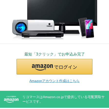
最短「3クリック」でお申込み完了
Amazonアカウント作成はこちら
リコマースはAmazon.co.jpで提供している宅配買取サ
ービスです。