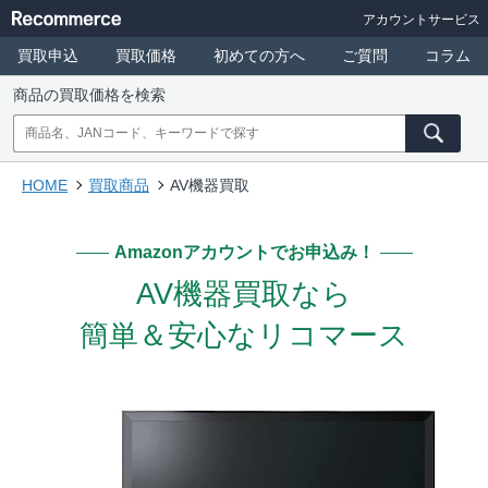
アカウントサービス
買取申込
買取価格
初めての方へ
ご質問
コラム
商品の買取価格を検索
HOME
買取商品
AV機器買取
Amazonアカウントでお申込み！
AV機器買取なら
簡単＆安心なリコマース