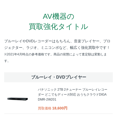
AV機器の
買取強化タイトル
ブルーレイやDVDレコーダーはもちろん、
音楽プレイヤー、プロ
ジェクター、ラジオ、ミニコンボなど、幅広く強化買取中です！
※2021年4月時点の参考価格です。商品の状態によって査定額は変動しま
す。
ブルーレイ・DVDプレイヤー
パナソニック 2TB 2チューナー ブルーレイレコー
ダー どこでもディーガ対応 おうちクラウドDIGA
DMR-2W201
18,600円
買取価格