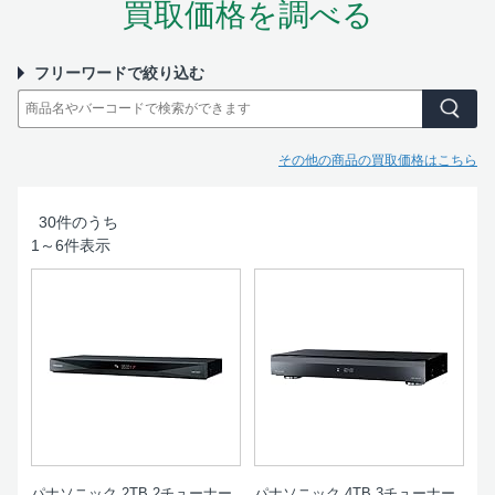
買取価格を調べる
フリーワードで絞り込む
その他の商品の買取価格はこちら
30
件のうち
1
～
6
件表示
パナソニック 2TB 2チューナー
パナソニック 4TB 3チューナー