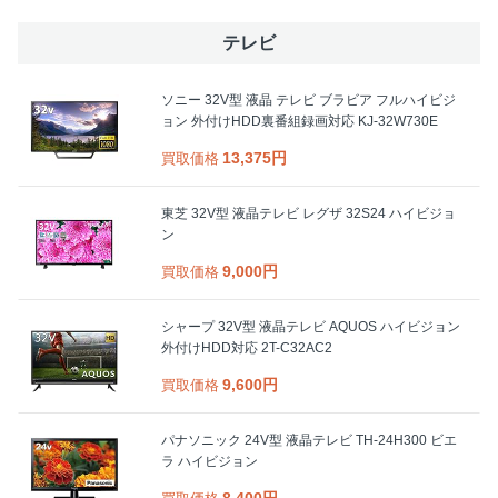
テレビ
ソニー 32V型 液晶 テレビ ブラビア フルハイビジ
ョン 外付けHDD裏番組録画対応 KJ-32W730E
13,375円
買取価格
東芝 32V型 液晶テレビ レグザ 32S24 ハイビジョ
ン
9,000円
買取価格
シャープ 32V型 液晶テレビ AQUOS ハイビジョン
外付けHDD対応 2T-C32AC2
9,600円
買取価格
パナソニック 24V型 液晶テレビ TH-24H300 ビエ
ラ ハイビジョン
8,400円