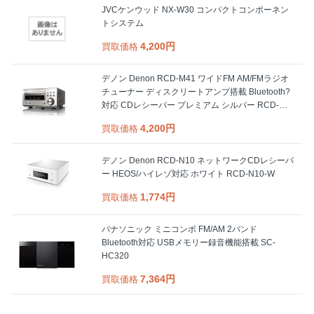
JVCケンウッド NX-W30 コンパクトコンポーネン
トシステム
4,200円
買取価格
デノン Denon RCD-M41 ワイドFM AM/FMラジオ
チューナー ディスクリートアンプ搭載 Bluetooth?
対応 CDレシーバー プレミアム シルバー RCD-
M41SP
4,200円
買取価格
デノン Denon RCD-N10 ネットワークCDレシーバ
ー HEOS/ハイレゾ対応 ホワイト RCD-N10-W
1,774円
買取価格
パナソニック ミニコンポ FM/AM 2バンド
Bluetooth対応 USBメモリー録音機能搭載 SC-
HC320
7,364円
買取価格